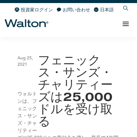
投資家ログイン
お問い合わせ
日本語
フェニック
Aug 25,
2021
ス・サンズ・
チャリティー
ウォルト
ズは25,000
ンは、フ
ドルを受け取
ェニック
ス・サン
る
ズ・チャ
リティー