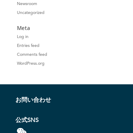
Newsroom
Uncategorized
Meta
Log in
Entries feed
Comments feed
WordPress.org
お問い合わせ
公式SNS