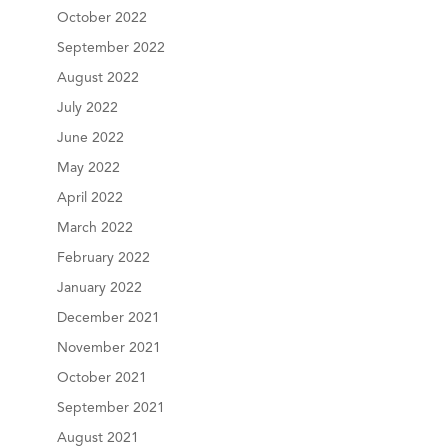
October 2022
September 2022
August 2022
July 2022
June 2022
May 2022
April 2022
March 2022
February 2022
January 2022
December 2021
November 2021
October 2021
September 2021
August 2021