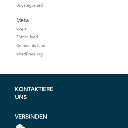
Uncategorized
Meta
Log in
Entries feed
Comments feed
WordPress.org
KONTAKTIERE
UNS
VERBINDEN