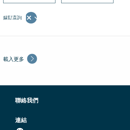
媒體查詢
載入更多
聯絡我們
連結