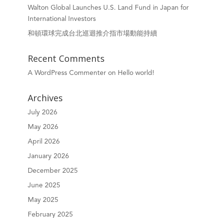
Walton Global Launches U.S. Land Fund in Japan for
International Investors
和頓環球完成台北巡迴推介指市場動能持續
Recent Comments
A WordPress Commenter
on
Hello world!
Archives
July 2026
May 2026
April 2026
January 2026
December 2025
June 2025
May 2025
February 2025