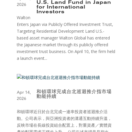
U.S. Land Fund in Japan
2026
for International
Investors
Walton
Enters Japan via Publicly Offered Investment Trust,
Targeting Residential Development Land U.S.-
based asset manager Walton Global has entered
the Japanese market through its publicly offered
investment trust business. On April 10, the firm held
a launch event...
和頓環球完成台北巡迴推介指市場
Apr 14,
動能持續
2026
和頓環球近日於台北完成一連串投資者巡迴推介活
動。公司表示，與亞洲投資者的溝通互動持續升溫，
反映市場在長線投資組合配置上，對重資產／實體資
產的配置需求正穩步上升。 公司引述市場意見指出，