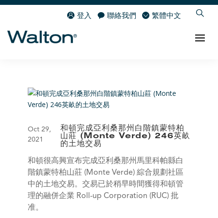
登入
聯絡我們
繁體中文
和頓完成亞利桑那州白階鎮蒙特柏
Oct 29,
山莊 (Monte Verde) 246英畝
2021
的土地交易
和頓很高興宣布完成亞利桑那州馬里科帕縣白
階鎮蒙特柏山莊 (Monte Verde) 綜合規劃社區
中的土地交易。交易已於稍早時間獲得和頓管
理的融併企業 Roll-up Corporation (RUC) 批
准。