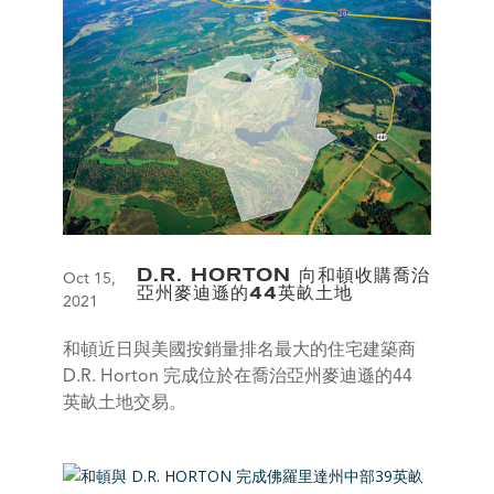
D.R. HORTON 向和頓收購喬治
Oct 15,
亞州麥迪遜的44英畝土地
2021
和頓近日與美國按銷量排名最大的住宅建築商
D.R. Horton 完成位於在喬治亞州麥迪遜的44
英畝土地交易。