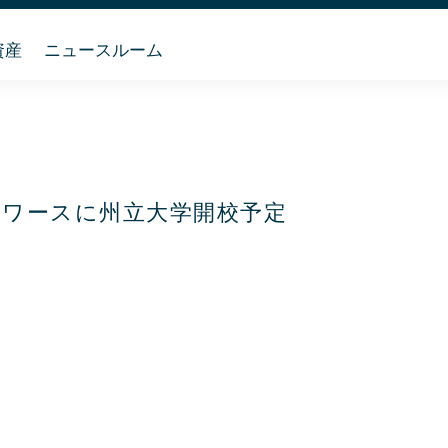
資産
ニュースルーム
トワースに州立大学開校予定