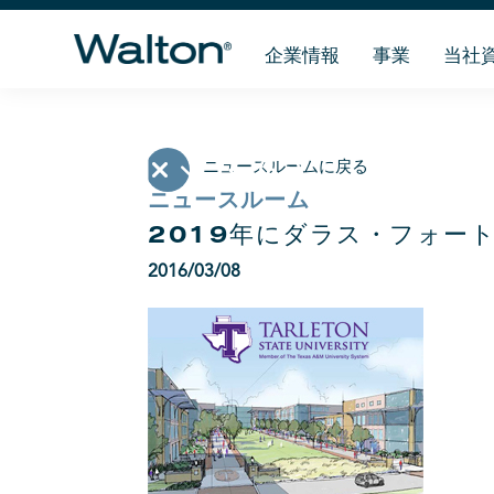
企業情報
事業
当社
ニュースルームに戻る
ニュースルーム
2019年にダラス・フォー
2016/03/08