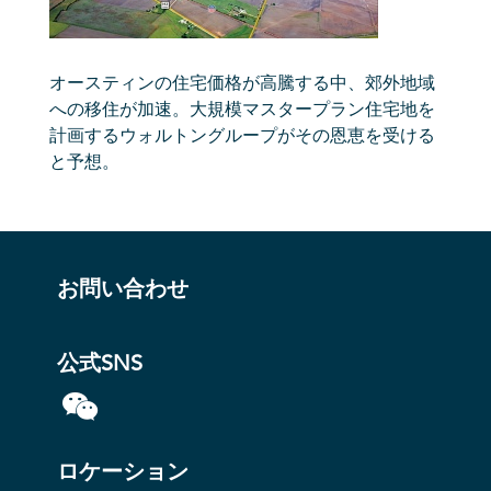
オースティンの住宅価格が高騰する中、郊外地域
への移住が加速。大規模マスタープラン住宅地を
計画するウォルトングループがその恩恵を受ける
と予想。
お問い合わせ
公式SNS
ロケーション