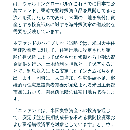
は、ウォルトングローバルがこれまでに日本で公
募ファンド、香港で登録投資商品を展開してきた
流れを受けたものであり、米国の土地を裏付け資
産とする投資戦略に対する海外投資家の継続的な
需要を反映しています。
本ファンドのハイブリッド戦略では、米国大手住
宅建設業者に対して、住宅用地に設定された第一
順位担保権によって保全された短期から中期の資
金提供を行い、土地権利を担保として保有するこ
とで、利息収入による安定したインカム収益を創
出します。同時に、人口増加、住宅供給不足、継
続的な住宅建設業者需要が見込まれる米国主要都
市圏において、開発前段階の住宅用地も取得しま
す。
「本ファンドは、米国実物資産への投資を通じ
て、安定収益と長期的成長を求める機関投資家お
よび富裕層投資家を対象としています」と、ウォ