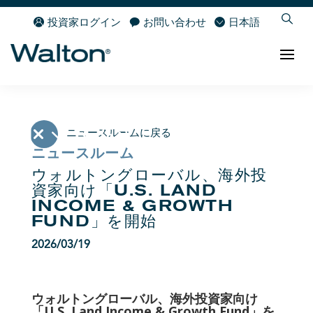
投資家ログイン
お問い合わせ
日本語
ニュースルームに戻る
ニュースルーム
ウォルトングローバル、海外投
資家向け「U.S. LAND
INCOME & GROWTH
FUND」を開始
2026/03/19
ウォルトングローバル、海外投資家向け
「U.S. Land Income & Growth Fund」を