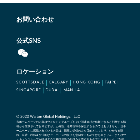
お問い合わせ
公式SNS
ロケーション
SCOTTSDALE
CALGARY
HONG KONG
TAIPEI
SINGAPORE
DUBAI
MANILA
© 2023 Walton Global Holdings、LLC
当ホームページの内容はウォルトングループおよび関連会社が信頼できると判断する情
報から作成されておりますが、正確性、適時性等を保証するものではありません。当ホ
ームページに掲載されている内容は、情報の提供のみを目的としており、いかなる財
務、会計、税務及び法的なアドバイスの提供を意図するものではありません。またはウ
ォルトングループが提供する証券投資等の勧誘を意図するものではありません。詳細は