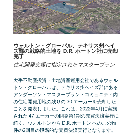
ウォルトン・グローバル、テキサス州ヘイ
ズ郡の戦略的土地を D.R. ホートン社に売却
完了
住宅開発支援に指定されたマスタープラン
大手不動産投資・土地資産運用会社であるウォル
トン・グローバルは、テキサス州ヘイズ郡にある
アンダーソン・マスタープラン・コミュニティ内
の住宅開発用地の残りの 30 エーカーを売却した
ことを発表しました。これは、2022年4月に実施
された 47 エーカーの開発第1期の売買決済実行に
続く、ウォルトンから D.R. ホートン へのこの物
件の2回目の段階的な売買決済実行となります。