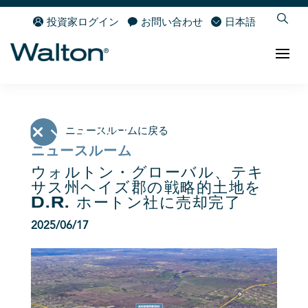
投資家ログイン
お問い合わせ
日本語
ニュースルームに戻る
ニュースルーム
ウォルトン・グローバル、テキ
サス州ヘイズ郡の戦略的土地を
D.R. ホートン社に売却完了
2025/06/17