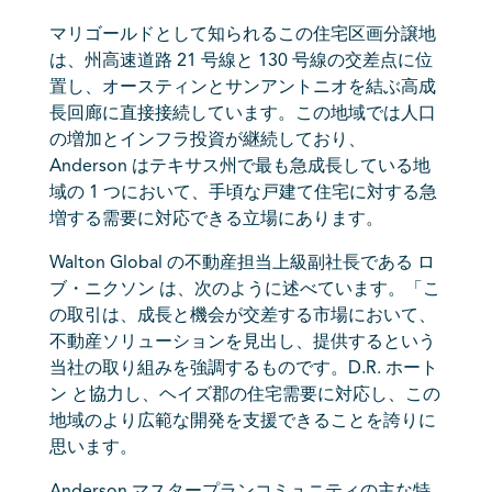
マリゴールドとして知られるこの住宅区画分譲地
は、州高速道路 21 号線と 130 号線の交差点に位
置し、オースティンとサンアントニオを結ぶ高成
長回廊に直接接続しています。この地域では人口
の増加とインフラ投資が継続しており、
Anderson はテキサス州で最も急成長している地
域の 1 つにおいて、手頃な戸建て住宅に対する急
増する需要に対応できる立場にあります。
Walton Global の不動産担当上級副社長である ロ
ブ・ニクソン は、次のように述べています。「こ
の取引は、成長と機会が交差する市場において、
不動産ソリューションを見出し、提供するという
当社の取り組みを強調するものです。D.R. ホート
ン と協力し、ヘイズ郡の住宅需要に対応し、この
地域のより広範な開発を支援できることを誇りに
思います。
Anderson マスタープランコミュニティの主な特