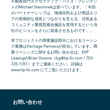
不動産部門エグゼクティブ・バイス・プレジデン
トのMichael Slavotinekは述べています。「今回
のパートナーシップは、地域住民および周辺エリ
アの長期的な成長とつながりを支える、活気ある
コミュニティ重視型複合施設を実現するという当
社のビジョンをさらに前進させるものです。」
本プロジェクトの商業施設部分におけるリーシン
グ業務はHeritage Partnersが担当しています。商
業リーシングに関するお問い合わせは、EVP
LeasingのBrian Greene（
bg@hp-llc.com
/ 703-
725-1351）までご連絡ください。詳細は
www.hp-llc.com
にてご覧いただけます。
お問い合わせ