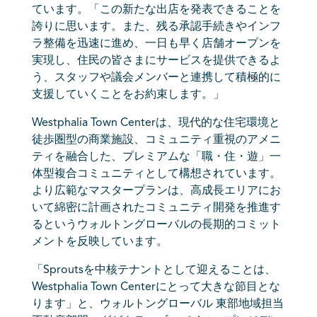
ています。「この新たな出店を発表できることを
誇りに思います。また、残る承認手続きやインフ
ラ整備を迅速に進め、一日も早く店舗オープンを
実現し、住民の皆さまにサービスを提供できるよ
う、スタッフや議会メンバーと連携して積極的に
支援していくことをお約束します。」
Westphalia Town Centerは、現代的な住宅環境と
徒歩圏型の商業施設、コミュニティ重視のアメニ
ティを融合した、プレミアムな「職・住・遊」一
体型複合コミュニティとして構想されています。
より広範なマスタープランは、高成長エリアにお
いて綿密に計画されたコミュニティ開発を推進す
るというウォルトングローバルの長期的コミット
メントを反映しています。
「Sproutsを中核テナントとして迎えることは、
Westphalia Town Centerにとって大きな節目とな
ります」と、ウォルトングローバル 東部地域担当