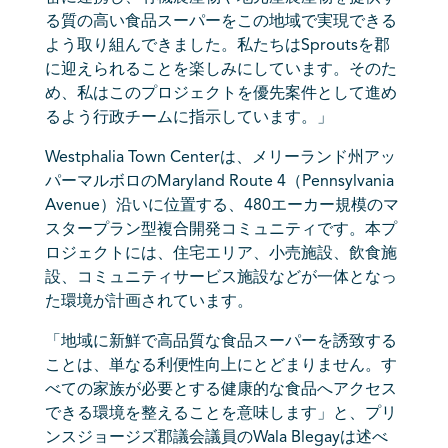
る質の高い食品スーパーをこの地域で実現できる
よう取り組んできました。私たちはSproutsを郡
に迎えられることを楽しみにしています。そのた
め、私はこのプロジェクトを優先案件として進め
るよう行政チームに指示しています。」
Westphalia Town Centerは、メリーランド州アッ
パーマルボロのMaryland Route 4（Pennsylvania
Avenue）沿いに位置する、480エーカー規模のマ
スタープラン型複合開発コミュニティです。本プ
ロジェクトには、住宅エリア、小売施設、飲食施
設、コミュニティサービス施設などが一体となっ
た環境が計画されています。
「地域に新鮮で高品質な食品スーパーを誘致する
ことは、単なる利便性向上にとどまりません。す
べての家族が必要とする健康的な食品へアクセス
できる環境を整えることを意味します」と、プリ
ンスジョージズ郡議会議員のWala Blegayは述べ