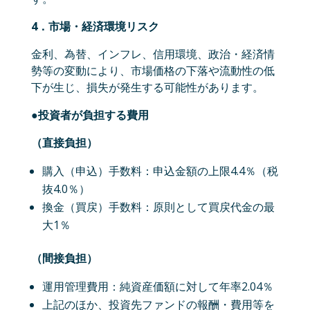
4．市場・経済環境リスク
金利、為替、インフレ、信用環境、政治・経済情
勢等の変動により、市場価格の下落や流動性の低
下が生じ、損失が発生する可能性があります。
●投資者が負担する費用
（直接負担）
購入（申込）手数料：申込金額の上限4.4％（税
抜4.0％）
換金（買戻）手数料：原則として買戻代金の最
大1％
（間接負担）
運用管理費用：純資産価額に対して年率2.04％
上記のほか、投資先ファンドの報酬・費用等を