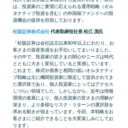
は、投資家のご要望に応えられる運用戦略（オル
タナティブ投資を含む）の外国籍ファンドへの投
資機会の提供を目指しております」
松阪証券株式会社
代表取締役社長 松江 茂氏
「松阪証券は会社設立以来80年以上にわたり、お
客さまの資産形成をお手伝いしてまいりました。
その中で、投資家の皆さまの関心やニーズは時代
とともに大きく変化していると実感しています。
これまで、株式や債券と相関の低いオルタナティ
ブ戦略は主に機関投資家に限定して提供されてき
た選択肢であり、個人投資家にとってはアクセス
しづらい領域でした。しかしながら、近年は情報
環境の進展により、個人投資家の皆さまの理解が
深まり、より多様なリスク・リターンの選択肢を
求める動きが強まっています。今回、本戦略をお
客さまにご紹介できることを大変楽しみにしてお
ります」