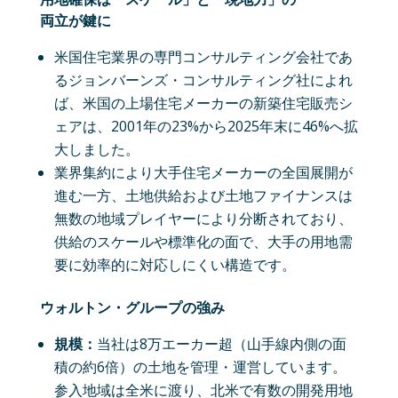
両立が鍵に
米国住宅業界の専門コンサルティング会社であ
るジョンバーンズ・コンサルティング社によれ
ば、米国の上場住宅メーカーの新築住宅販売シ
ェアは、2001年の23%から2025年末に46%へ拡
大しました。
業界集約により大手住宅メーカーの全国展開が
進む一方、土地供給および土地ファイナンスは
無数の地域プレイヤーにより分断されており、
供給のスケールや標準化の面で、大手の用地需
要に効率的に対応しにくい構造です。
ウォルトン・グループの強み
規模：
当社は8万エーカー超（山手線内側の面
積の約6倍）の土地を管理・運営しています。
参入地域は全米に渡り、北米で有数の開発用地