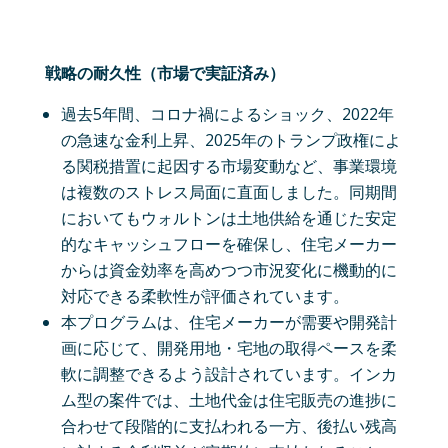
戦略の耐久性（市場で実証済み）
過去5年間、コロナ禍によるショック、2022年
の急速な金利上昇、2025年のトランプ政権によ
る関税措置に起因する市場変動など、事業環境
は複数のストレス局面に直面しました。同期間
においてもウォルトンは土地供給を通じた安定
的なキャッシュフローを確保し、住宅メーカー
からは資金効率を高めつつ市況変化に機動的に
対応できる柔軟性が評価されています。
本プログラムは、住宅メーカーが需要や開発計
画に応じて、開発用地・宅地の取得ペースを柔
軟に調整できるよう設計されています。インカ
ム型の案件では、土地代金は住宅販売の進捗に
合わせて段階的に支払われる一方、後払い残高