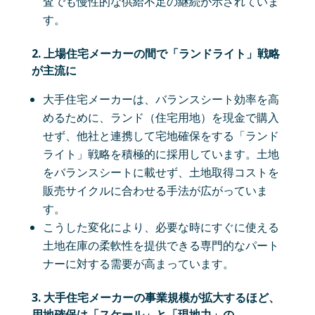
査でも慢性的な供給不足の継続が示されていま
す。
2. 上場住宅メーカーの間で「ランドライト」戦略
が主流に
大手住宅メーカーは、バランスシート効率を高
めるために、ランド（住宅用地）を現金で購入
せず、他社と連携して宅地確保をする「ランド
ライト」戦略を積極的に採用しています。土地
をバランスシートに載せず、土地取得コストを
販売サイクルに合わせる手法が広がっていま
す。
こうした変化により、必要な時にすぐに使える
土地在庫の柔軟性を提供できる専門的なパート
ナーに対する需要が高まっています。
3. 大手住宅メーカーの事業規模が拡大するほど、
用地確保は「スケール」と「現地力」の