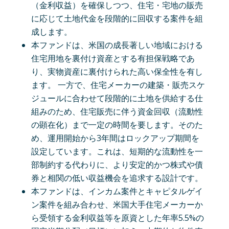
（金利収益）を確保しつつ、住宅・宅地の販売
に応じて土地代金を段階的に回収する案件を組
成します。
本ファンドは、米国の成長著しい地域における
住宅用地を裏付け資産とする有担保戦略であ
り、実物資産に裏付けられた高い保全性を有し
ます。 一方で、住宅メーカーの建築・販売スケ
ジュールに合わせて段階的に土地を供給する仕
組みのため、住宅販売に伴う資金回収（流動性
の顕在化）まで一定の時間を要します。そのた
め、運用開始から3年間はロックアップ期間を
設定しています。これは、短期的な流動性を一
部制約する代わりに、より安定的かつ株式や債
券と相関の低い収益機会を追求する設計です。
本ファンドは、インカム案件とキャピタルゲイ
ン案件を組み合わせ、米国大手住宅メーカーか
ら受領する金利収益等を原資とした年率5.5%の