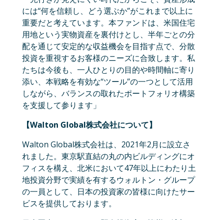
には“何を信頼し、どう選ぶか”がこれまで以上に
重要だと考えています。本ファンドは、米国住宅
用地という実物資産を裏付けとし、半年ごとの分
配を通じて安定的な収益機会を目指す点で、分散
投資を重視するお客様のニーズに合致します。私
たちは今後も、一人ひとりの目的や時間軸に寄り
添い、本戦略を有効な“ツール”の一つとして活用
しながら、バランスの取れたポートフォリオ構築
を支援して参ります」
【Walton Global株式会社について】
Walton Global株式会社は、2021年2月に設立さ
れました。東京駅直結の丸の内ビルディングにオ
フィスを構え、北米において47年以上にわたり土
地投資分野で実績を有するウォルトン・グループ
の一員として、日本の投資家の皆様に向けたサー
ビスを提供しております。