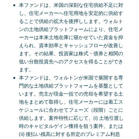
本ファンドは、米国の深刻な住宅供給不足に対
し、住宅メーカーへ住宅用地を安定的に供給す
ることで供給の拡大を後押しします。ウォルト
ンの土地供給プラットフォームにより、住宅メ
ーカーは本来土地在庫に寝かせていた資金を抑
えられ、資本効率とキャッシュフローが改善し
ます。その結果、投資家は株式・債券と相関の
低い分散投資先へのアクセスを得ることができ
ます。
本ファンドは、ウォルトンが米国で展開する専
門的な土地供給プラットフォームを基盤として
います。売主が現金一括での売却を希望する土
地をまとめて取得し、住宅メーカーには着工ス
ケジュールに合わせてフェーズ（段階）ごとに
供給します。案件特性に応じて、(i) 土地引渡し
時のキャピタルゲイン獲得を狙う案件、または
(ii) 後払い残高に対する所定のプレミアム利息