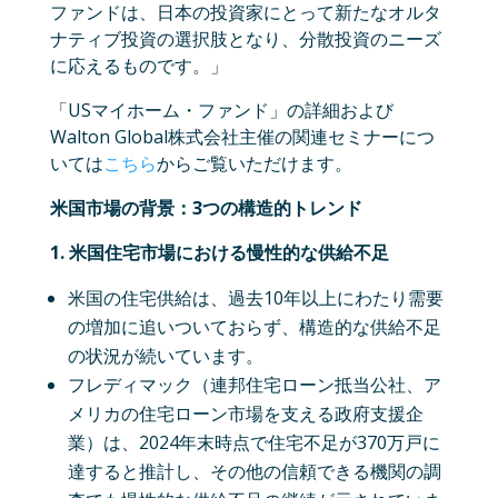
ファンドは、日本の投資家にとって新たなオルタ
ナティブ投資の選択肢となり、分散投資のニーズ
に応えるものです。」
「USマイホーム・ファンド」の詳細および
Walton Global株式会社主催の関連セミナーにつ
いては
こちら
からご覧いただけます。
米国市場の背景：3つの構造的トレンド
1. 米国住宅市場における慢性的な供給不足
米国の住宅供給は、過去10年以上にわたり需要
の増加に追いついておらず、構造的な供給不足
の状況が続いています。
フレディマック（連邦住宅ローン抵当公社、ア
メリカの住宅ローン市場を支える政府支援企
業）は、2024年末時点で住宅不足が370万戸に
達すると推計し、その他の信頼できる機関の調