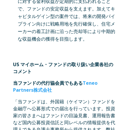
に対する金利収益が定期的に支払われること
で、ファンドの安定収益を支えます。加えてキ
ャピタルゲイン型の案件では、将来の開発パイ
プライン向けに戦略用地を先行確保し、住宅メ
ーカーの着工計画に沿った売却等により中期的
な収益機会の獲得を目指します。
US マイホーム・ファンドの取り扱い企業各社の
コメント
当ファンドの代行協会員でもある
Teneo
Partners株式会社
「当ファンドは、外国籍（ケイマン）ファンドを
金融庁へ公募形式での届出を行っています。投資
家の皆さまへはファンドの目論見書、運用報告書
など国内公募投資信託と同レベルの情報提供を代
理人である弁護士事務所から提供されます。弊社