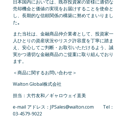
日本国内においては、既存投資家の皆様に適切な
売却機会と価値の実現をお届けすることを使命と
し、長期的な信頼関係の構築に努めてまいりまし
た
。
また当社は、金融商品仲介業者として、投資家一
人ひとりの資産状況やリスク許容度を丁寧に踏ま
え、安心してご判断・お取引いただけるよう、誠
実かつ適切な金融商品のご提案に取り組んでおり
ます。
＜商品に関するお問い合わせ＞
Walton Global株式会社
担当：大竹友和／ギャロウェイ直美
e-mail アドレス：JPSales@walton.com Tel：
03-4579-9022