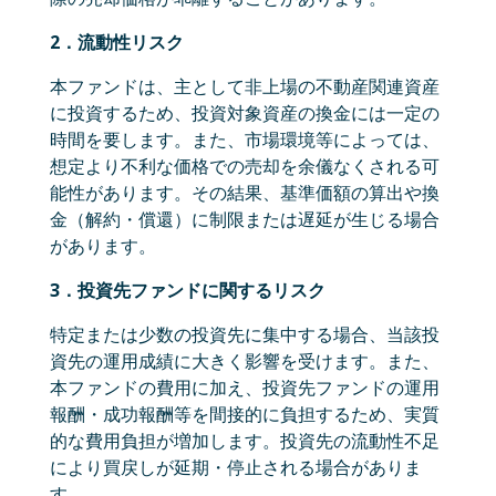
2．流動性リスク
本ファンドは、主として非上場の不動産関連資産
に投資するため、投資対象資産の換金には一定の
時間を要します。また、市場環境等によっては、
想定より不利な価格での売却を余儀なくされる可
能性があります。その結果、基準価額の算出や換
金（解約・償還）に制限または遅延が生じる場合
があります。
3．投資先ファンドに関するリスク
特定または少数の投資先に集中する場合、当該投
資先の運用成績に大きく影響を受けます。また、
本ファンドの費用に加え、投資先ファンドの運用
報酬・成功報酬等を間接的に負担するため、実質
的な費用負担が増加します。投資先の流動性不足
により買戻しが延期・停止される場合がありま
す。