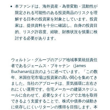
本ファンドは、海外資産・為替変動・流動性が
限定される可能性のある投資商品のリスクを理
解する日本の投資家を対象としています。投資
家は、提供資料を十分に確認し、自身の投資目
的、リスク許容度、経験、財務状況を慎重に検
討する必要があります。
ウォルトン・グループのアジア地域事業統括責任
者であるジェームス・ブキャナン （James
Buchanan)は次のように述べています。「この数
年、米国住宅市場は投資家の高い関心を集めてき
ました。当社のアプローチは、景気循環に左右さ
れにくい運用です。住宅メーカーの建築スケジュ
ールに合わせて、必要なタイミングで土地を取得
できるよう支援することで、株式や債券の値動き
に依存しにくいリターンの獲得を目指します。本