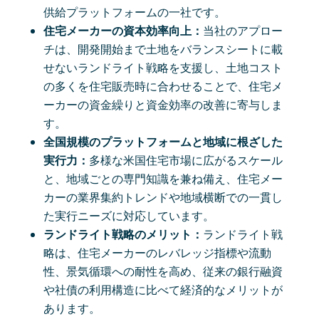
供給プラットフォームの一社です。
住宅メーカーの資本効率向上：
当社のアプロー
チは、開発開始まで土地をバランスシートに載
せないランドライト戦略を支援し、土地コスト
の多くを住宅販売時に合わせることで、住宅メ
ーカーの資金繰りと資金効率の改善に寄与しま
す。
全国規模のプラットフォームと地域に根ざした
実行力：
多様な米国住宅市場に広がるスケール
と、地域ごとの専門知識を兼ね備え、住宅メー
カーの業界集約トレンドや地域横断での一貫し
た実行ニーズに対応しています。
ランドライト戦略のメリット：
ランドライト戦
略は、住宅メーカーのレバレッジ指標や流動
性、景気循環への耐性を高め、従来の銀行融資
や社債の利用構造に比べて経済的なメリットが
あります。