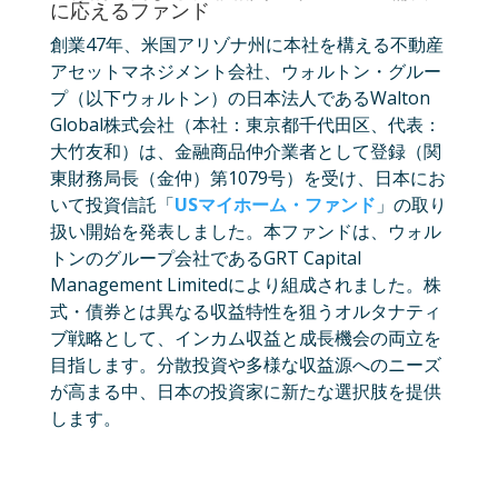
に応えるファンド
創業47年、米国アリゾナ州に本社を構える不動産
アセットマネジメント会社、ウォルトン・グルー
プ（以下ウォルトン）の日本法人であるWalton
Global株式会社（本社：東京都千代田区、代表：
大竹友和）は、金融商品仲介業者として登録（関
東財務局長（金仲）第1079号）を受け、日本にお
いて投資信託「
USマイホーム・ファンド
」の取り
扱い開始を発表しました。本ファンドは、ウォル
トンのグループ会社であるGRT Capital
Management Limitedにより組成されました。株
式・債券とは異なる収益特性を狙うオルタナティ
ブ戦略として、インカム収益と成長機会の両立を
目指します。分散投資や多様な収益源へのニーズ
が高まる中、日本の投資家に新たな選択肢を提供
します。