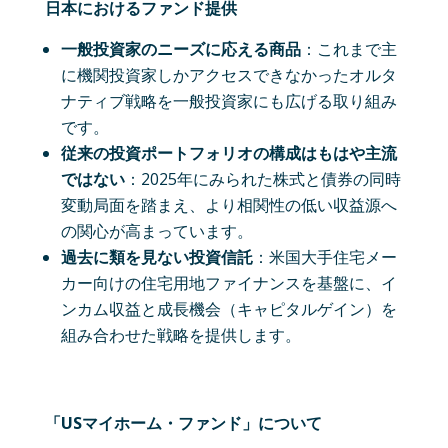
日本におけるファンド提供
一般投資家のニーズに応える商品
：これまで主
に機関投資家しかアクセスできなかったオルタ
ナティブ戦略を一般投資家にも広げる取り組み
です。
従来の投資ポートフォリオの構成はもはや主流
ではない
：2025年にみられた株式と債券の同時
変動局面を踏まえ、より相関性の低い収益源へ
の関心が高まっています。
過去に類を見ない投資信託
：米国大手住宅メー
カー向けの住宅用地ファイナンスを基盤に、イ
ンカム収益と成長機会（キャピタルゲイン）を
組み合わせた戦略を提供します。
「USマイホーム・ファンド」について