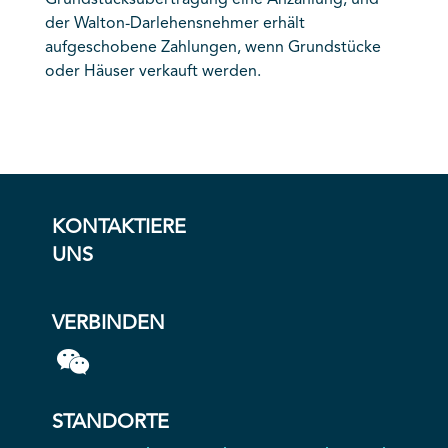
Grundstücksübertragung eine Anzahlung, und
der Walton-Darlehensnehmer erhält
aufgeschobene Zahlungen, wenn Grundstücke
oder Häuser verkauft werden.
KONTAKTIERE
UNS
VERBINDEN
STANDORTE