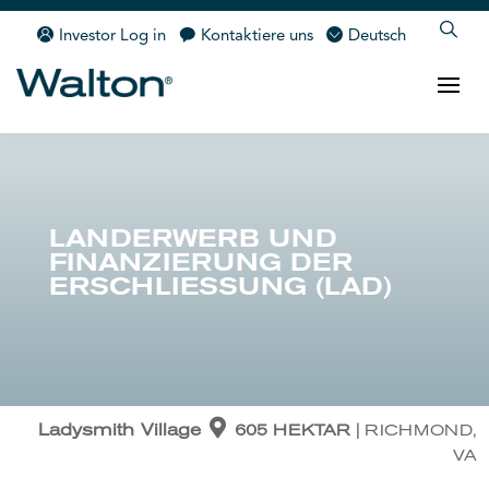
Investor Log in
Kontaktiere uns
Deutsch
LANDERWERB UND
FINANZIERUNG DER
ERSCHLIESSUNG (LAD)
Ladysmith Village
605 HEKTAR
|
RICHMOND,
VA