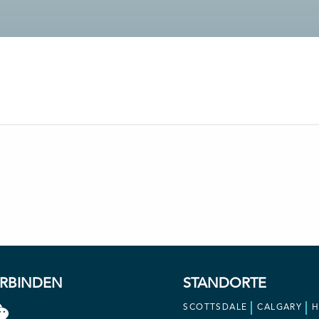
ERBINDEN
STANDORTE
SCOTTSDALE
CALGARY