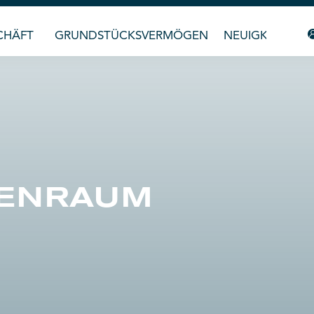
CHÄFT
GRUNDSTÜCKSVERMÖGEN
NEUIGKEITEN &
TENRAUM