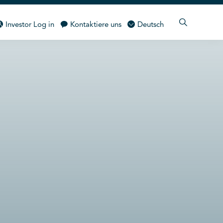
 EINBLICKE
Investor Log in
Kontaktiere uns
Deutsch