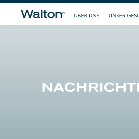
ÜBER UNS
UNSER GES
NACHRICH