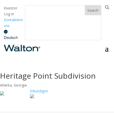
Investor
Log in
Kontaktiere
uns
Deutsch
Heritage Point Subdivision
Atlanta, Georgia
Erkundigen