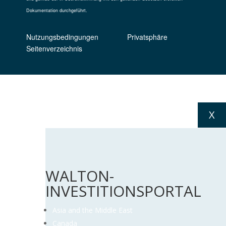
Dokumentation durchgeführt.
Nutzungsbedingungen
Privatsphäre
Seitenverzeichnis
X
WALTON-
INVESTITIONSPORTAL
Asia and the Middle East
Canada