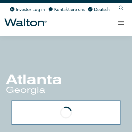
Investor Log in
Kontaktiere uns
Deutsch
Atlanta
Georgia