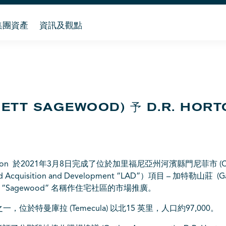
集團資產
資訊及觀點
TT SAGEWOOD) 予 D.R. HORT
 於2021年3月8日完成了位於加里福尼亞州河濱縣門尼菲市 (City of Men
quisition and Development “LAD”）項目 – 加特勒山莊 (Ga
“Sagewood” 名稱作住宅社區的市場推廣。
特曼庫拉 (Temecula) 以北15 英里，人口約97,000。