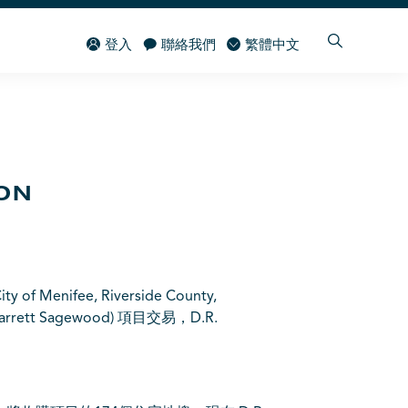
登入
聯絡我們
繁體中文
ON
ifee, Riverside County,
rrett Sagewood) 項目交易，D.R.