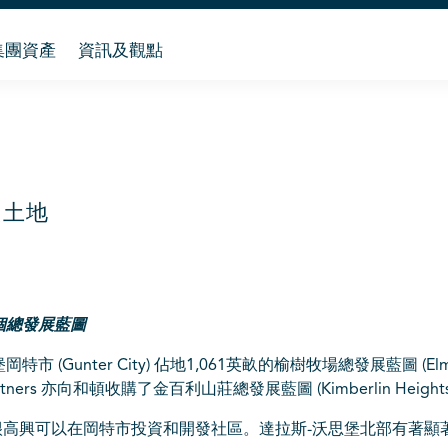
集團資產
資訊及觀點
畝土地
個總發展藍圖
特市 (Gunter City) 佔地1,061英畝的
榆樹牧場總發展藍圖
(El
Partners 亦向和頓收購了
金百利山莊總發展藍圖
(Kimberlin Heigh
示：「我們很高興可以在岡特市投資和開發社區。達拉斯-沃思堡北部有