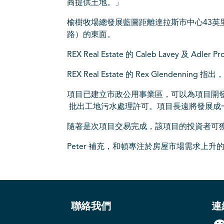
商提供土地。」
榆樹牧場總發展藍圖距離達拉斯市中心43英
路）的東面。
REX Real Estate 的 Caleb Lavey 及 Adle
REX Real Estate 的 Rex Gle
項目已建立市政公用事業區，可以為項目開發
批出工地污水處理許可。項目長遠將發展成
隨著是次項目交易完成，該項目的投資者可
Peter 補充，和頓專注於房屋市場需求
聯絡我們
連