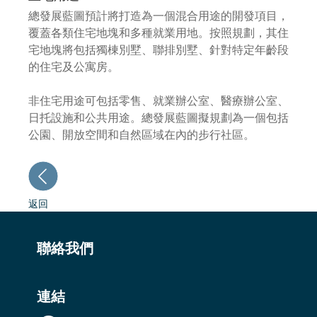
總發展藍圖預計將打造為一個混合用途的開發項目，
覆蓋各類住宅地塊和多種就業用地。按照規劃，其住
宅地塊將包括獨棟別墅、聯排別墅、針對特定年齡段
的住宅及公寓房。
非住宅用途可包括零售、就業辦公室、醫療辦公室、
日托設施和公共用途。總發展藍圖擬規劃為一個包括
公園、開放空間和自然區域在內的步行社區。
返回
聯絡我們
連結