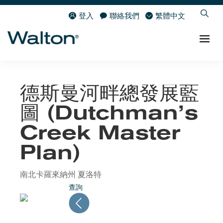
登入
聯絡我們
繁體中文
德斯曼河畔總發展藍
圖 (Dutchman’s
Creek Master
Plan)
南北卡羅來納州 夏洛特
查詢