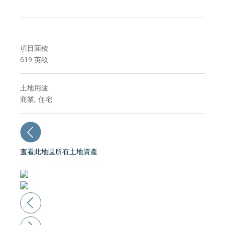
項目面積
619
英畝
土地用途
商業, 住宅
查看此地區所有土地資產