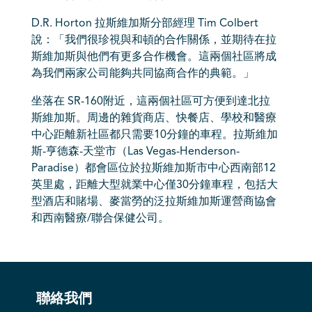
D.R. Horton 拉斯維加斯分部經理 Tim Colbert
說：「我們很珍視與和頓的合作關係，並期待在拉
斯維加斯與他們有更多合作機會。這兩個社區將成
為我們兩家公司能夠共同協商合作的典範。」
坐落在 SR-160附近，這兩個社區可方便到達北拉
斯維加斯。周邊的雜貨商店、快餐店、學校和醫療
中心距離新社區都只需要10分鐘的車程。拉斯維加
斯-亨德森-天堂市（Las Vegas-Henderson-
Paradise）都會區位於拉斯維加斯市中心西南部12
英里處，距離大型就業中心僅30分鐘車程，包括大
型酒店和賭場、麥當勞的泛拉斯維加斯運營商協會
和西南醫療/聯合保健公司。
聯絡我們