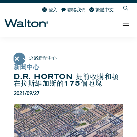
登入
聯絡我們
繁體中文
返回新聞中心
新聞中心
D.R. HORTON 提前收購和頓
在拉斯維加斯的175個地塊
2021/09/27