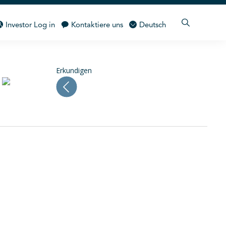
 EINBLICKE
Investor Log in
Kontaktiere uns
Deutsch
Erkundigen