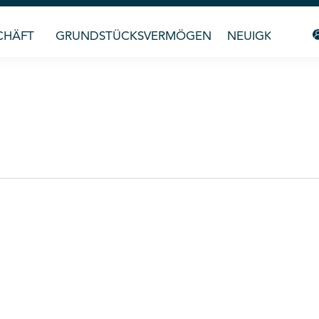
CHÄFT
GRUNDSTÜCKSVERMÖGEN
NEUIGKEITEN &