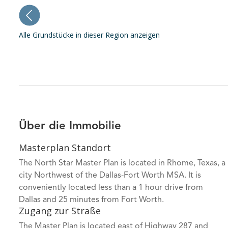
Alle Grundstücke in dieser Region anzeigen
Über die Immobilie
Masterplan Standort
The North Star Master Plan is located in Rhome, Texas, a
city Northwest of the Dallas-Fort Worth MSA. It is
conveniently located less than a 1 hour drive from
Dallas and 25 minutes from Fort Worth.
Zugang zur Straße
The Master Plan is located east of Highway 287 and