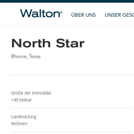
ÜBER UNS
UNSER GES
North Star
Rhome, Texas
Größe der Immobilie
140
hektar
Landnutzung
Wohnen