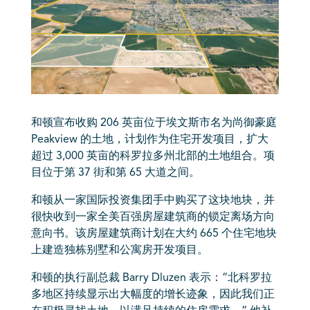
和顿宣布收购 206 英亩位于埃文斯市名为尚御豪庭
Peakview 的土地，计划作为住宅开发项目，扩大
超过 3,000 英亩的科罗拉多州北部的土地组合。项
目位于第 37 街和第 65 大道之间。
和顿从一家国际投资集团手中购买了这块地块，并
很快收到一家全美百强房屋建筑商的锁定离场方向
意向书。该房屋建筑商计划在大约 665 个住宅地块
上建造独栋别墅和公寓房开发项目。
和顿的执行副总裁 Barry Dluzen 表示：“北科罗拉
多地区持续显示出大幅度的增长迹象，因此我们正