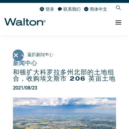
登录
联系我们
简体中文
返回新闻中心
新闻中心
和顿扩大科罗拉多州北部的土地组
合，收购埃文斯市 206 英亩土地
2021/08/23