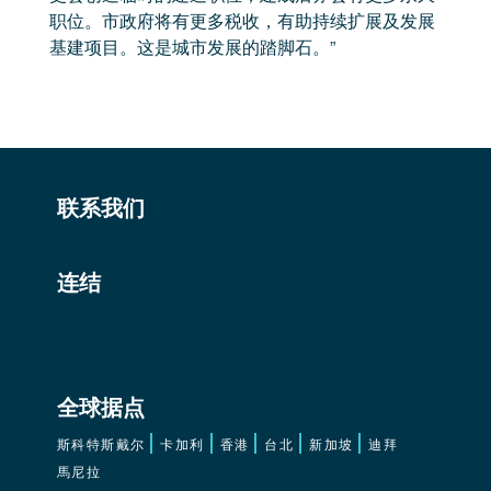
职位。市政府将有更多税收，有助持续扩展及发展
基建项目。这是城市发展的踏脚石。”
联系我们
连结
全球据点
斯科特斯戴尔
卡加利
香港
台北
新加坡
迪拜
馬尼拉