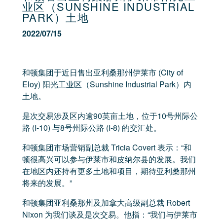
业区（SUNSHINE INDUSTRIAL
PARK）土地
2022/07/15
和顿集团于近日售出
亚利桑那州
伊莱市 (City of
Eloy)
阳光工业区（Sunshine Industrial Park）
内
土地。
是次交易涉及区内逾90英亩土地，位于10号州际公
路 (I-10) 与8号州际公路 (I-8) 的交汇处。
和顿集团市场营销副总裁 Tricia Covert 表示：“和
顿很高兴可以参与伊莱市和皮纳尔县的发展。我们
在地区内还持有更多土地和项目，期待亚利桑那州
将来的发展。”
和顿集团亚利桑那州及加拿大高级副总裁 Robert
Nixon 为我们谈及是次交易。他指：“我们与伊莱市