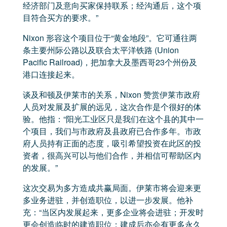
经济部门及意向买家保持联系；经沟通后，这个项
目符合买方的要求。”
Nixon 形容这个项目位于“黄金地段”。它可通往两
条主要州际公路以及联合太平洋铁路 (Union
Pacific Railroad)，把加拿大及墨西哥23个州份及
港口连接起来。
谈及和顿及伊莱市的关系，Nixon 赞赏伊莱市政府
人员对发展及扩展的远见，这次合作是个很好的体
验。他指：“阳光工业区只是我们在这个县的其中一
个项目，我们与市政府及县政府已合作多年。市政
府人员持有正面的态度，吸引希望投资在此区的投
资者，很高兴可以与他们合作，并相信可帮助区内
的发展。”
这次交易为多方造成共赢局面。伊莱市将会迎来更
多业务进驻，并创造职位，以进一步发展。他补
充：“当区内发展起来，更多企业将会进驻；开发时
更会创造临时的建造职位；建成后亦会有更多永久