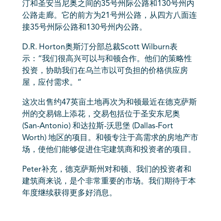
汀和圣安当尼奥之间的35号州际公路和130号州内
公路走廊。它的前方为21号州公路，从四方八面连
接35号州际公路和130号州内公路。
D.R. Horton奥斯汀分部总裁Scott Wilburn表
示：“我们很高兴可以与和顿合作。他们的策略性
投资，协助我们在乌兰市以可负担的价格供应房
屋，应付需求。”
这次出售约47英亩土地再次为和顿最近在德克萨斯
州的交易锦上添花，交易包括位于圣安东尼奥
(San-Antonio) 和达拉斯-
沃思堡
(Dallas-Fort
Worth) 地区的项目。和顿专注于高需求的房地产市
场，使他们能够促进住宅建筑商和投资者的项目。
Peter补充，德克萨斯州对和顿、我们的投资者和
建筑商来说，是个非常重要的市场。我们期待于本
年度继续获得更多好消息。