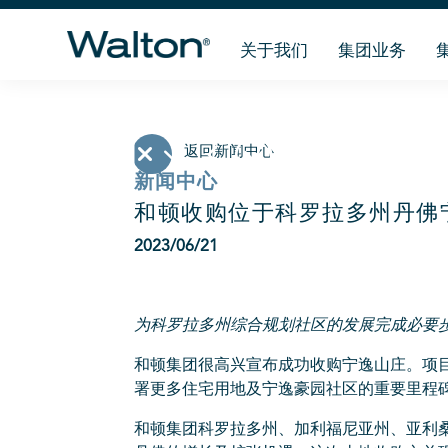
关于我们
集团业务
返回新闻中心
新闻中心
和顿收购位于科罗拉多州丹佛
2023/06/21
为科罗拉多州综合规划社区的发展完成必要
和顿集团很高兴宣布成功收购宁逸山庄。项目
署更多住宅用地及宁逸豪园社区的重要里程
和顿集团科罗拉多州、加利福尼亚州、亚利桑拿州