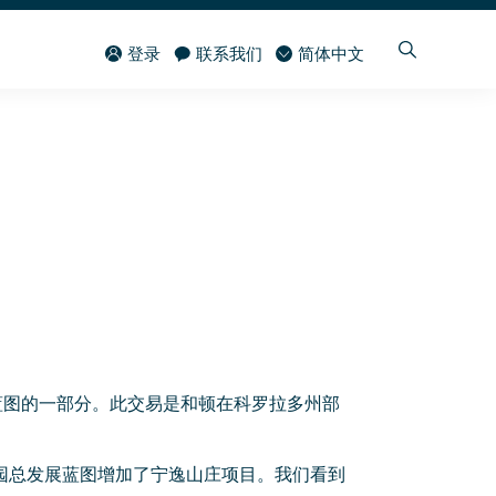
登录
联系我们
简体中文
蓝图
的一部分。此交易是和顿在科罗拉多州部
宁逸豪园总发展蓝图增加了宁逸山庄项目。我们看到