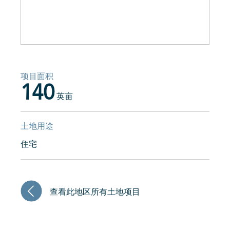
项目面积
140
英亩
土地用途
住宅
查看此地区所有土地项目