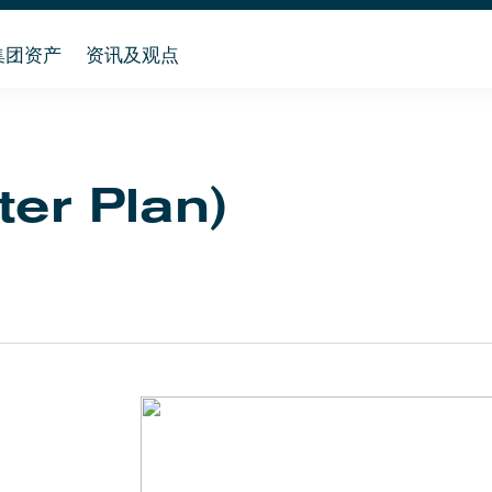
集团资产
资讯及观点
er Plan)